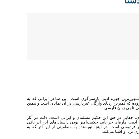
ستا
شهورترین چهره ادبی پارسی‌گوی است. این شاعر ایرانی که به
ده که کمترین ردپای واژگان غیرپارسی در آن نمایان است و همین
 ناجی زبان فارسی.
، جفایی در حق این حکیم مسلمان و ایرانی است. دقت در آثار
دمی چاره‌ای جز تایید حکمت‌آمیز بودن داستان‌های این اثر باقی
ر فردوسی است. در اینجا نویسنده به مضامینی از این اثر که به
 نزد او آشنا می‌کند.