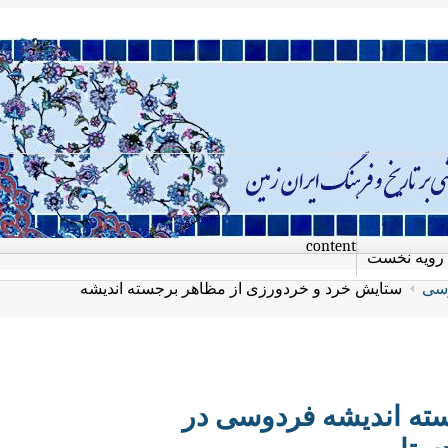
content
رویه نخست
سی
ستایش خرد و خردورزی از مظاهر برجسته اندیشه
ته اندیشه فردوسی در