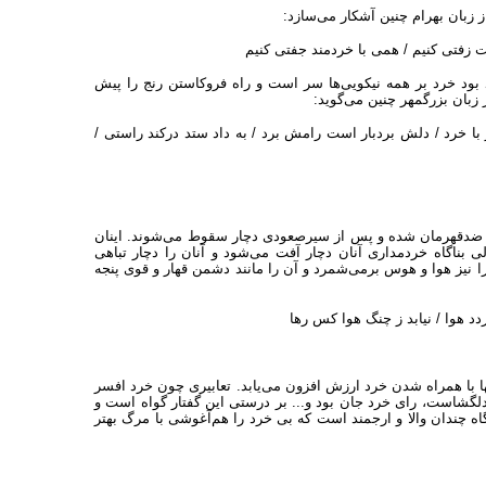
 زبان بهرام چنین آشکار می‌سازد:
 زفتی کنیم ‌‌/‌‌ همی با خردمند جفتی کنیم
 بود خرد بر همه نیکویی‌ها سر است و راه فروکاستن رنج را پیش
زبان بزرگمهر چنین می‌گوید:
 خرد ‌‌/‌‌ دلش بردبار است رامش برد ‌‌/‌‌ به داد ستد درکند راستی ‌‌/‌‌
به ضدقهرمان شده و پس از سیرصعودی دچار سقوط می‌شوند. اینان
ی بناگاه خردمداری آنان دچار آفت می‌شود و آنان را دچار تباهی
 نیز هوا و هوس برمی‌شمرد و آن را مانند دشمن قهار و قوی پنجه
د هوا ‌‌/‌‌ نیابد ز چنگ هوا کس رها
ا با همراه شدن خرد ارزش افزون می‌یابد. تعابیری چون خرد افسر
گشاست، رای خرد جان بود و... بر درستی این گفتار گواه است و
اه چندان والا و ارجمند است که بی خرد را هم‌آغوشی با مرگ بهتر