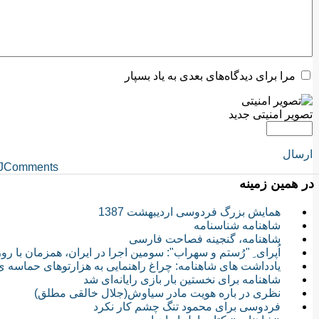
مرا برای دیدگاه‌های بعدی به یاد بسپار
تصویر امنیتی جدید
ارسال
JComments
در همین زمینه
همایش بزرگ فردوسی ارديبهشت 1387
شاهنامه شناسنامه
شاهنامه، گنجینه ‌فصاحت ‌فارسی‌
اُپرای ِ "رُستم و سهراب": سومین اجرا در ایران، همزمان با 
یادداشت های شاهنامه: چراغ راهنمایی به هزارتوهای حماسه ی
شاهنامه برای نخستین بار بازی رایانه‌ای شد
نظری در باره هویت مادر سیاوش(جلال خالقی مطلق)
فردوسی برای محمود تنگ چشم کار نکرد