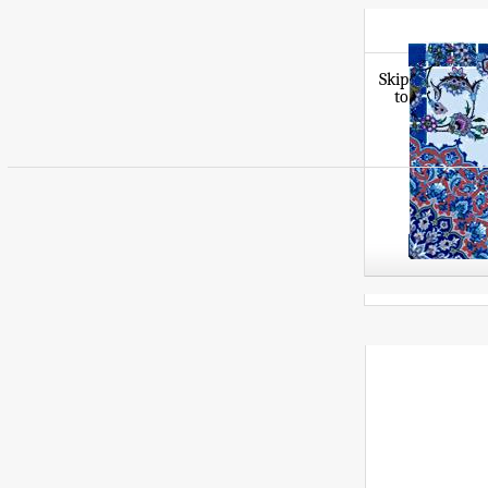
Skip
to