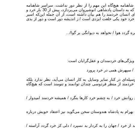
هنامه هیچ‌گاه این مهم را از نظر دور نداشت. سراسر شاهنامه
جلوه‌گر باور فردوسی دراین باره است. به عنوان نمونه فردوسی تنها در آن بخش که به داستان پادشاهی انوشیروان می‌پردازد، بیش از 30 بار خرد و
ی انسان خردمند را هم بیان داشته است، از آن جمله این‌که اسیر
د خود یکی خلعت ایزدی است ‌‌/‌‌ ز اندیشه دور است و دور از بدی
گردد هوا ‌‌/‌‌ نخواهد به دیوانگی بر گوا/...
ه ویژگی‌های خردمندان و عقل‌گرایان است:
د ‌‌/‌‌ سپهرش همی در خرد پرورد
ه‌ای در کنار سایر وسایل به کار انسان می‌آید، نظر ندارد بلکه
خردمند از منظر فردوسی چندان توانمند و تنومند است که هیچ‌گاه
نش خرد ‌‌/‌‌ به چشم خرد کارها بنگرد ‌‌/‌‌ همیشه خردمند امیدوار ‌‌/‌‌
هرام به پادشاه هندوستان سخن می‌گوید نیز اعتقاد خویش درباره
رد ‌‌/‌‌ جهان را به کردار بد نسپرد ‌‌/‌‌ دلی کز خرد گردد آراسته ‌‌/‌‌