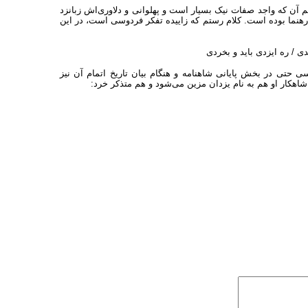
م آن که واجد صفات نیک بسیار است و پهلوانی و دلاوری‌اش زبانزد
 رهنما بوده است. کلام رستم که زاییده تفکر فردوسی است، در این
ی ‌‌/‌‌ ره ایزدی باید و بخردی
سی حتی در بخش پایانی شاهنامه و هنگام بیان تاریخ اتمام آن نیز
شاهکار او هم به نام یزدان مزین می‌شود و هم متذکر خرد: