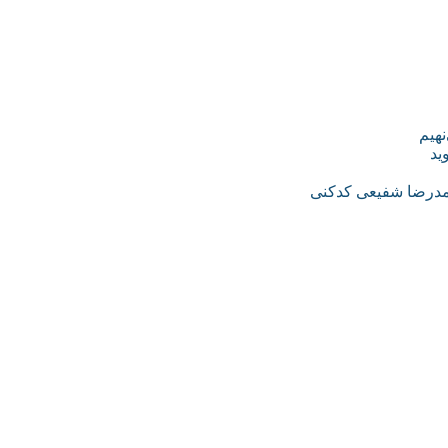
نهیم
ید
محمدرضا شفیعی کدکنی