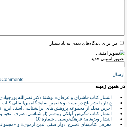
مرا برای دیدگاه‌های بعدی به یاد بسپار
تصویر امنیتی جدید
ارسال
JComments
در همین زمینه
انتشار کتاب «اشراق و عرفان» نوشتهٔ دکتر نصرالله پورجوادی
دیدار با نشر بلخ در بیست و هفتمین نمایشگاه بین‌المللی کتاب 
آخرین مجلد از مجموعه پژوهش های ایرانشناسی استاد ایرج 
انتشار کتاب «گویش گیلکی رودسر (آواشناسی، صرف، نحو، واژ
انتشار ویژه‌نامۀ فرهنگ‌نویسی ـ شمارۀ 10
معرفی کتاب‌های «شرح ادوار صفی الدین ارموی» و «مجموع