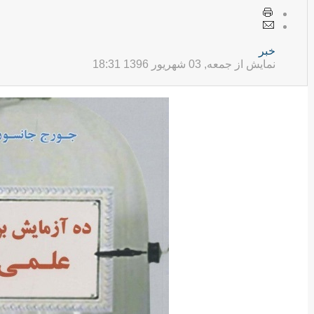
خبر
نمایش از جمعه, 03 شهریور 1396 18:31